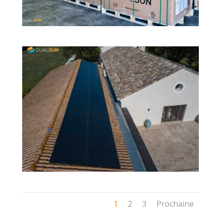
1
2
3
Prochaine