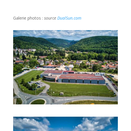
Galerie photos :
source
DualSun.com