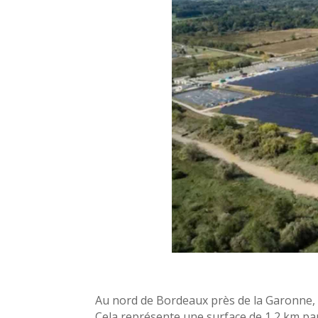
Au nord de Bordeaux près de la Garonne, 6
Cela représente une surface de 1,2 km par 