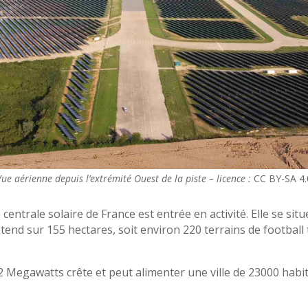
Vue aérienne depuis l’extrémité Ouest de la piste – licence :
CC BY-SA 4.
entrale solaire de France est entrée en activité. Elle se sit
étend sur 155 hectares, soit environ 220 terrains de footbal
152 Megawatts crête et peut alimenter une ville de 23000 hab