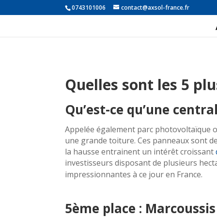
0743101006
contact@axsol-france.fr
Quelles sont les 5 pl
Qu’est-ce qu’une central
Appelée également parc photovoltaïque ou
une grande toiture. Ces panneaux sont dest
la hausse entrainent un intérêt croissant
investisseurs disposant de plusieurs hecta
impressionnantes à ce jour en France.
5ème place : Marcoussi