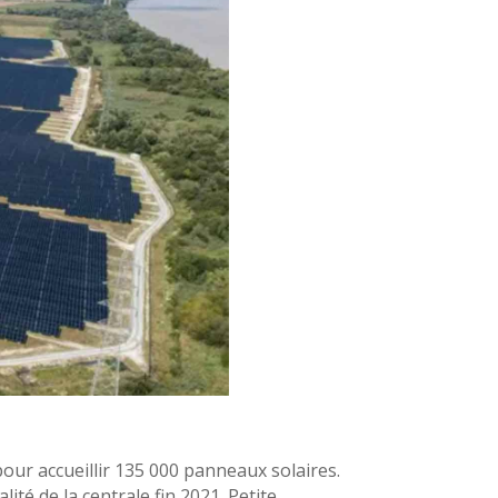
our accueillir 135 000 panneaux solaires.
té de la centrale fin 2021. Petite