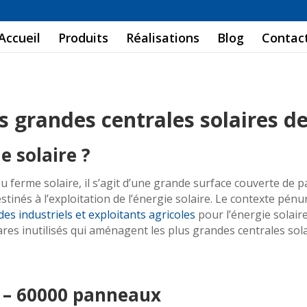
Accueil
Produits
Réalisations
Blog
Contac
us grandes centrales solaires d
e solaire ?
 ferme solaire, il s’agit d’une grande surface couverte de 
inés à l’exploitation de l’énergie solaire. Le contexte pénur
des industriels et exploitants agricoles
pour l’énergie solaire.
res inutilisés qui aménagent les plus grandes centrales sola
s – 60000 panneaux