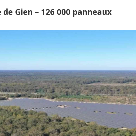
e de Gien –
126 000 panneaux