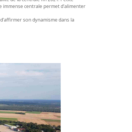
tte immense centrale permet d’alimenter
é d’affirmer son dynamisme dans la