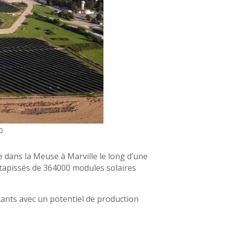
0
ue dans la Meuse à Marville le long d’une
l tapissés de 364000 modules solaires
itants avec un potentiel de production