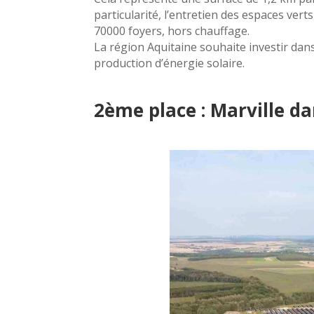
particularité, l’entretien des espaces ve
70000 foyers, hors chauffage.
La région Aquitaine souhaite investir dan
production d’énergie solaire.
2ème place : Marville d