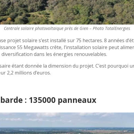
Centrale solaire photovoltaïque près de Gien – Photo TotalEnergies
e projet solaire s’est installé sur 75 hectares. 8 années d’é
ssance 55 Megawatts crête, l’installation solaire peut aliment
a diversification dans les énergies renouvelables.
saire étant donnée la dimension du projet. C’est pourquoi un
ur 2,2 millions d’euros.
abarde : 135000 panneaux