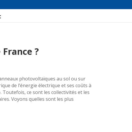
t
e France ?
panneaux photovoltaïques au sol ou sur
ique de l’énergie électrique et ses coûts à
 Toutefois, ce sont les collectivités et les
ires. Voyons quelles sont les plus