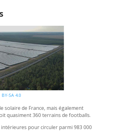
s
 BY-SA 4.0
le solaire de France, mais également
oit quasiment 360 terrains de footballs.
intérieures pour circuler parmi 983 000