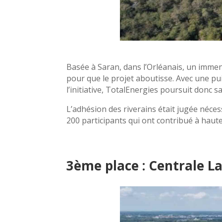
Basée à Saran, dans l’Orléanais, un immens
pour que le projet aboutisse. Avec une pui
l’initiative, TotalEnergies poursuit donc s
L’adhésion des riverains était jugée néces
200 participants qui ont contribué à haute
3ème place : Centrale L