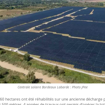
Centrale solaire Bordeaux Labarde : Photo JPee
0 hectares ont été réhabilités sur une ancienne décharge p
500 mètres. 4 années de travaux ont permis d’opérer la totali